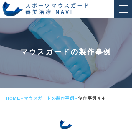
マウスガードの製作事例
HOME
マウスガードの製作事例
制作事例４４
>
>