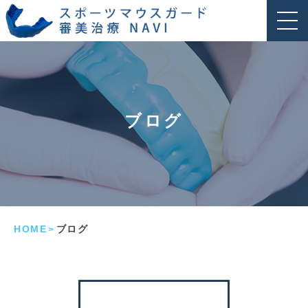
ブログ
HOME
ブログ
>