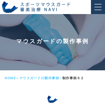
マウスガードの製作事例
HOME
マウスガードの製作事例
制作事例６２
>
>