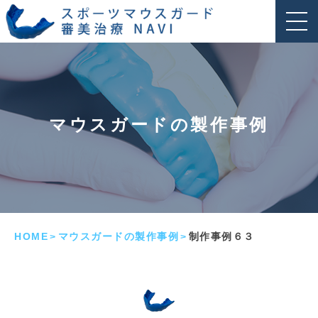
マウスガードの製作事例
HOME
マウスガードの製作事例
制作事例６３
>
>