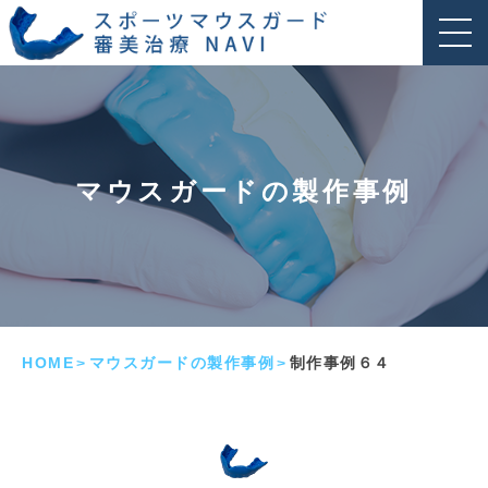
マウスガードの製作事例
HOME
マウスガードの製作事例
制作事例６４
>
>